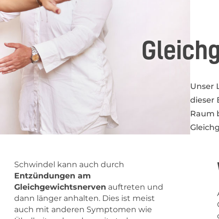
Gleich
Unser 
dieser
Raum b
Gleich
Schwindel kann auch durch
Entzündungen am
Gleichgewichtsnerven
auftreten und
dann länger anhalten. Dies ist meist
auch mit anderen Symptomen wie