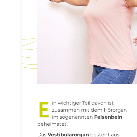
E
in wichtiger Teil davon ist
zusammen mit dem Hörorgan
im sogenannten
Felsenbein
beheimatet.
Das
Vestibularorgan
besteht aus