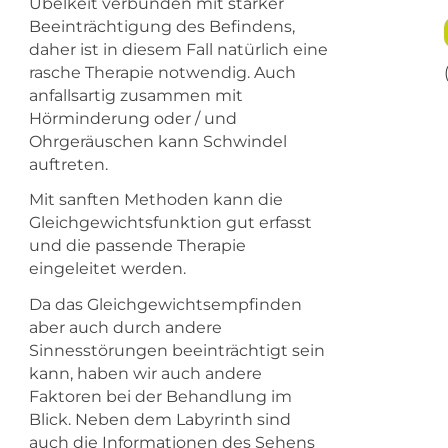
Übelkeit verbunden mit starker
Beeinträchtigung des Befindens,
daher ist in diesem Fall natürlich eine
rasche Therapie notwendig. Auch
anfallsartig zusammen mit
Hörminderung oder / und
Ohrgeräuschen kann Schwindel
auftreten.
Mit sanften Methoden kann die
Gleichgewichtsfunktion gut erfasst
und die passende Therapie
eingeleitet werden.
Da das Gleichgewichtsempfinden
aber auch durch andere
Sinnesstörungen beeinträchtigt sein
kann, haben wir auch andere
Faktoren bei der Behandlung im
Blick. Neben dem Labyrinth sind
auch die Informationen des Sehens