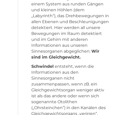
einem System aus runden Gängen
und kleinen Höhlen (dem
„Labyrinth“), das Drehbewegungen in
allen Ebenen und Beschleunigungen
detektiert. Hier werden all unsere
Bewegungen im Raum detektiert
und im Gehirn mit anderen
Informationen aus unseren
Sinnesorganen abgeglichen:
Wir
sind im Gleichgewicht.
Schwindel
entsteht, wenn die
Informationen aus den
Sinnesorganen nicht
zusammenpassen, wenn zB. ein
Gleichgewichtsorgan weniger aktiv
ist als das andere oder wenn sich
sogenannte Otolithen
(„Ohrsteinchen“) in den Kanälen des
Gleichgewichtsorgans „verirren“.