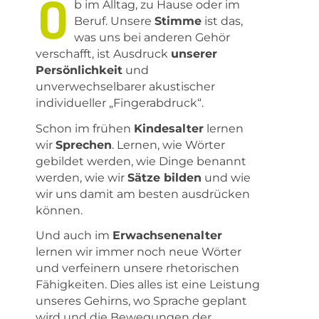
O
b im Alltag, zu Hause oder im
Beruf. Unsere
Stimme
ist das,
was uns bei anderen Gehör
verschafft, ist Ausdruck
unserer
Persönlichkeit
und
unverwechselbarer akustischer
individueller „Fingerabdruck“.
Schon im frühen
Kindesalter
lernen
wir
Sprechen
. Lernen, wie Wörter
gebildet werden, wie Dinge benannt
werden, wie wir
Sätze bilden
und wie
wir uns damit am besten ausdrücken
können.
Und auch im
Erwachsenenalter
lernen wir immer noch neue Wörter
und verfeinern unsere rhetorischen
Fähigkeiten. Dies alles ist eine Leistung
unseres Gehirns, wo Sprache geplant
wird und die Bewegungen der