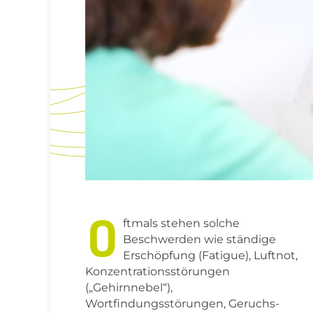
O
ftmals stehen solche
Beschwerden wie ständige
Erschöpfung (Fatigue), Luftnot,
Konzentrationsstörungen
(„Gehirnnebel“),
Wortfindungsstörungen, Geruchs-