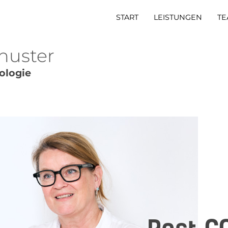
START
LEISTUNGEN
TE
chuster
ologie