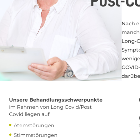
Post-C
Nach e
manche
Long-C
Sympto
weniger
COVID-
darübe
Unsere Behandlungsschwerpunkte
im Rahmen von Long Covid/Post
Covid liegen auf:
Atemstörungen
Stimmstörungen