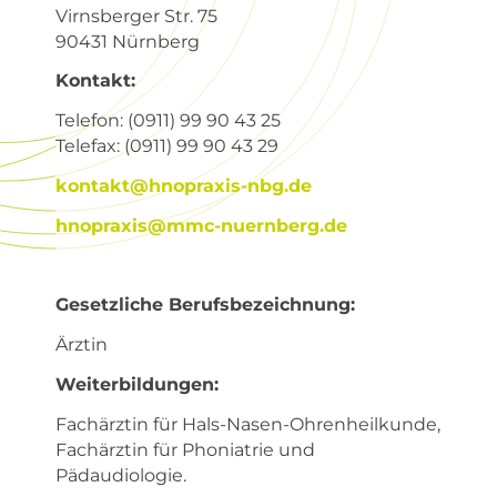
Virnsberger Str. 75
90431 Nürnberg
Kontakt:
Telefon: (0911) 99 90 43 25
Telefax: (0911) 99 90 43 29
kontakt@hnopraxis-nbg.de
hnopraxis@mmc-nuernberg.de
Gesetzliche Berufsbezeichnung:
Ärztin
Weiterbildungen:
Fachärztin für Hals-Nasen-Ohrenheilkunde,
Fachärztin für Phoniatrie und
Pädaudiologie.