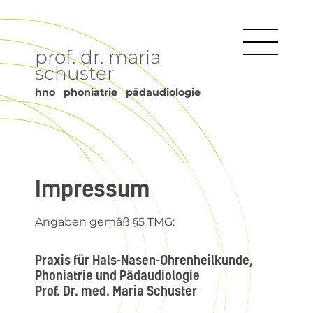
prof. dr. maria
schuster
hno phoniatrie pädaudiologie
Impressum
Angaben gemäß §5 TMG:
Praxis für Hals-Nasen-Ohrenheilkunde,
Phoniatrie und Pädaudiologie
Prof. Dr. med. Maria Schuster